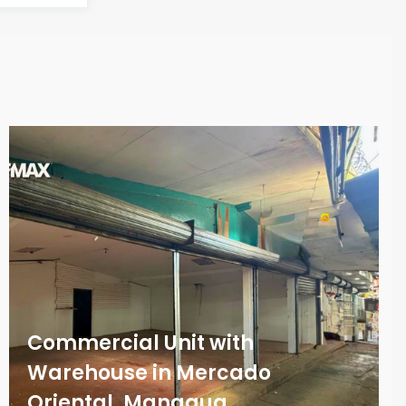
Commercial Unit with
Warehouse in Mercado
Oriental, Managua