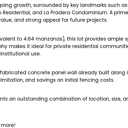
going growth, surrounded by key landmarks such as
 Residential, and La Pradera Condominium. A prim
alue, and strong appeal for future projects.
valent to 4.64 manzanas), this lot provides ample 
hy makes it ideal for private residential communiti
stitutional use.
fabricated concrete panel wall already built along i
mitation, and savings on initial fencing costs.
ents an outstanding combination of location, size, a
n more!