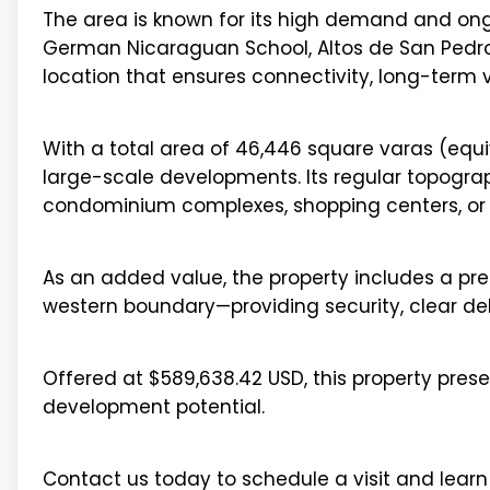
The area is known for its high demand and on
German Nicaraguan School, Altos de San Pedro
location that ensures connectivity, long-term v
With a total area of 46,446 square varas (equi
large-scale developments. Its regular topograp
condominium complexes, shopping centers, or in
As an added value, the property includes a pre
western boundary—providing security, clear deli
Offered at $589,638.42 USD, this property pres
development potential.
Contact us today to schedule a visit and lear