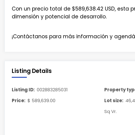
Con un precio total de $589,638.42 USD, esta p
dimensión y potencial de desarrollo.
¡Contáctanos para más información y agendá 
Listing Details
Listing ID:
002883285031
Property typ
Price:
$ 589,639.00
Lot size:
46,4
Sq Vr.