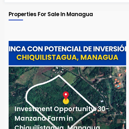
Properties For Sale In Managua
Investment Opportunity: 30-
Manzana Farm in
Chiquilistagua, Managua