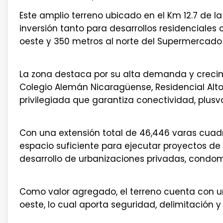
Este amplio terreno ubicado en el Km 12.7 de l
inversión tanto para desarrollos residenciale
oeste y 350 metros al norte del Supermercado L
La zona destaca por su alta demanda y crecim
Colegio Alemán Nicaragüense, Residencial Alt
privilegiada que garantiza conectividad, plusva
Con una extensión total de 46,446 varas cuad
espacio suficiente para ejecutar proyectos de 
desarrollo de urbanizaciones privadas, condomi
Como valor agregado, el terreno cuenta con un
oeste, lo cual aporta seguridad, delimitación y 