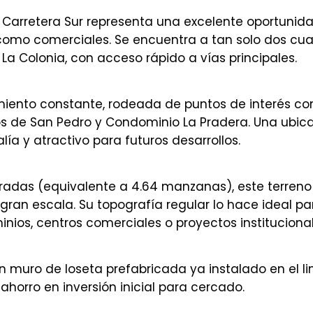
a Carretera Sur representa una excelente oportunid
s como comerciales. Se encuentra a tan solo dos cua
a Colonia, con acceso rápido a vías principales.
iento constante, rodeada de puntos de interés co
os de San Pedro y Condominio La Pradera. Una ubic
lía y atractivo para futuros desarrollos.
radas (equivalente a 4.64 manzanas), este terreno
gran escala. Su topografía regular lo hace ideal pa
nios, centros comerciales o proyectos institucional
 muro de loseta prefabricada ya instalado en el li
ahorro en inversión inicial para cercado.