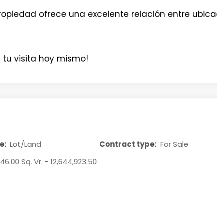
ropiedad ofrece una excelente relación entre ubica
tu visita hoy mismo!
e:
Lot/Land
Contract type:
For Sale
46.00 Sq. Vr. - 12,644,923.50