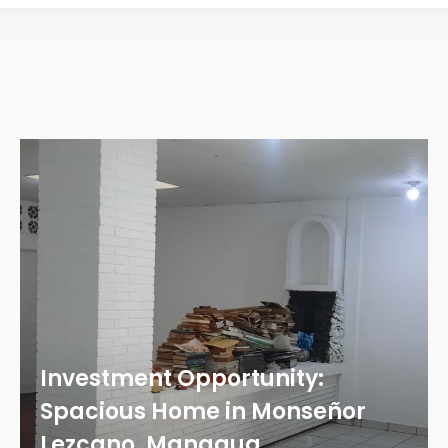
Investment Opportunity:
Spacious Home in Monseñor
Lezcano, Managua