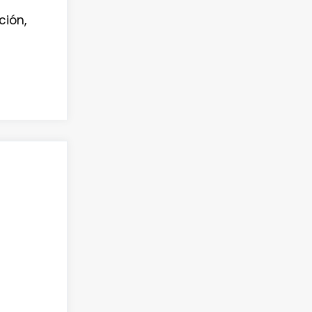
ción,